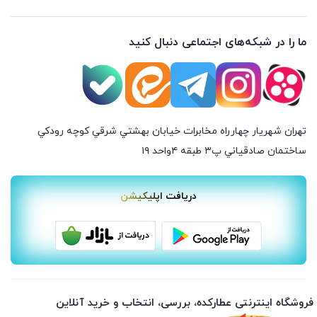
ما را در شبکه‌های اجتماعی دنبال کنید
تهران شهريار چهارراه مخابرات خيابان بهشتي شرقي كوچه رودكي
ساختمان صادقياني پ٣ طبقه ٤واحد ۱۹
دریافت اپلیکیشن
فروشگاه اینترنتی عطارکده، بررسی، انتخاب و خرید آنلاین