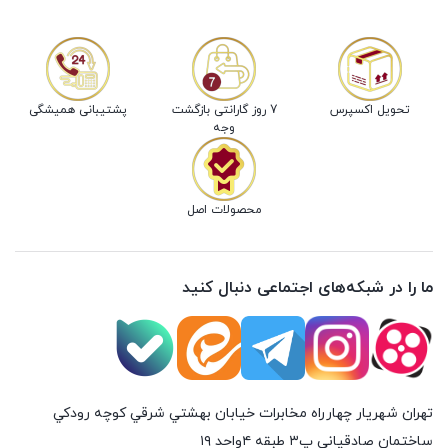
تحویل اکسپرس
7 روز گارانتی بازگشت
پشتیبانی همیشگی
وجه
محصولات اصل
ما را در شبکه‌های اجتماعی دنبال کنید
تهران شهريار چهارراه مخابرات خيابان بهشتي شرقي كوچه رودكي
ساختمان صادقياني پ٣ طبقه ٤واحد ۱۹