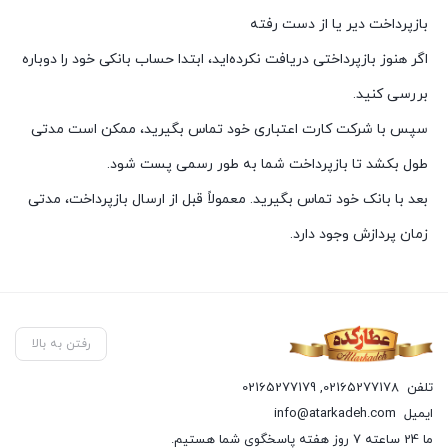
بازپرداخت دیر یا از دست رفته
اگر هنوز بازپرداختی دریافت نکرده‌اید، ابتدا حساب بانکی خود را دوباره
بررسی کنید.
سپس با شرکت کارت اعتباری خود تماس بگیرید، ممکن است مدتی
طول بکشد تا بازپرداخت شما به طور رسمی پست شود.
بعد با بانک خود تماس بگیرید. معمولاً قبل از ارسال بازپرداخت، مدتی
زمان پردازش وجود دارد.
رفتن به بالا
تلفن
02165277178
,
02165277179
ایمیل
info@atarkadeh.com
ما 24 ساعته 7 روز هفته پاسخگوی شما هستیم.