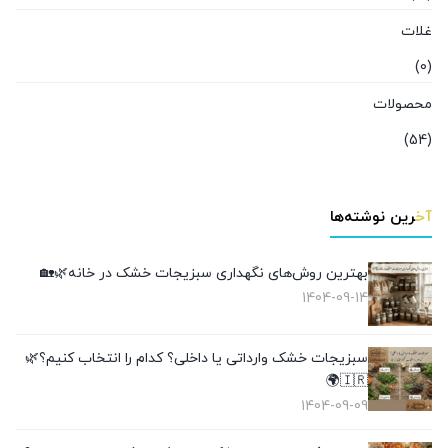
غلات
(0)
محصولات
(54)
آخرین نوشته‌ها
بهترین روش‌های نگهداری سبزیجات خشک در خانه🌿🏡
1404-09-14
سبزیجات خشک وارداتی یا داخلی؟ کدام را انتخاب کنیم؟🌿
🇮🇷🌍
1404-09-09