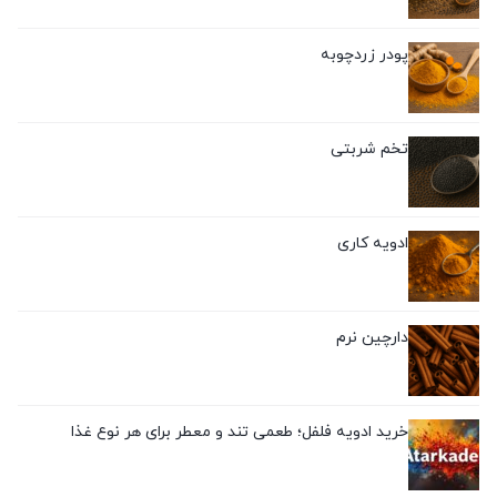
پودر زردچوبه
تخم شربتی
ادویه کاری
دارچین نرم
خرید ادویه فلفل؛ طعمی تند و معطر برای هر نوع غذا