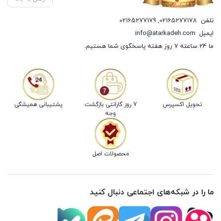
تلفن
02165277178
,
02165277179
ایمیل
info@atarkadeh.com
ما 24 ساعته 7 روز هفته پاسخگوی شما هستیم.
تحویل اکسپرس
7 روز گارانتی بازگشت
پشتیبانی همیشگی
وجه
محصولات اصل
ما را در شبکه‌های اجتماعی دنبال کنید