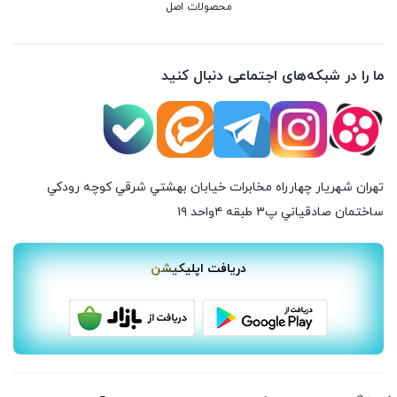
محصولات اصل
ما را در شبکه‌های اجتماعی دنبال کنید
تهران شهريار چهارراه مخابرات خيابان بهشتي شرقي كوچه رودكي
ساختمان صادقياني پ٣ طبقه ٤واحد ۱۹
دریافت اپلیکیشن