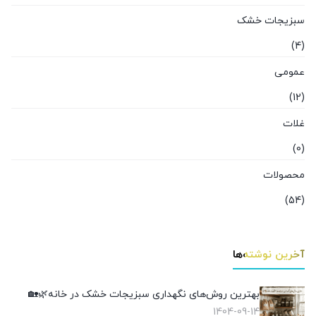
سبزیجات خشک
(4)
عمومی
(12)
غلات
(0)
محصولات
(54)
آخرین نوشته‌ها
بهترین روش‌های نگهداری سبزیجات خشک در خانه🌿🏡
1404-09-14