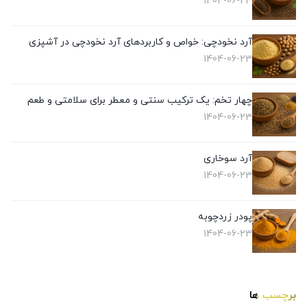
1404-06-23
آرد نخودچی: خواص و کاربردهای آرد نخودچی در آشپزی
1404-06-23
چهار تخم: یک ترکیب سنتی و معطر برای سلامتی و طعم
1404-06-23
آرد سوخاری
1404-06-23
پودر زردچوبه
1404-06-23
برچسب ها