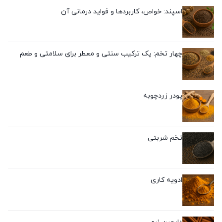
اسپند: خواص، کاربردها و فواید درمانی آن
چهار تخم: یک ترکیب سنتی و معطر برای سلامتی و طعم
پودر زردچوبه
تخم شربتی
ادویه کاری