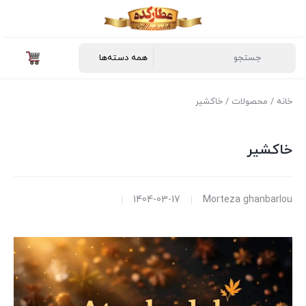
خانه
/
محصولات
/ خاکشیر
خاکشیر
1404-03-17
Morteza ghanbarlou