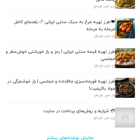
1404-04-06
🍽️طرز تهیه مرغ به سبک سنتی ایرانی 🍗 راهنمای کامل
مرحله به مرحله
1404-03-19
طرز تهیه قیمه سنتی ایرانی | رمز و راز خورشتی خوش‌عطر و
مجلسی
1404-03-19
طرز تهیه قورمه‌سبزی جاافتاده و مجلسی | راز خوشمزگی در
مواد باکیفیت!
1404-03-19
💳 شرایط و روش‌های پرداخت در سایت
1404-03-18
نمایش نوشته‌های بیشتر