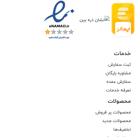
خدمات
ثبت سفارش
مشاوره رایگان
سفارش عمده
تعرفه خدمات
محصولات
محصولات پر فروش
محصولات جدید
تخفیف‌ها