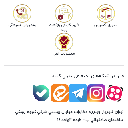
تحویل اکسپرس
7 روز گارانتی بازگشت
پشتیبانی همیشگی
وجه
محصولات اصل
ما را در شبکه‌های اجتماعی دنبال کنید
تهران شهريار چهارراه مخابرات خيابان بهشتي شرقي كوچه رودكي
ساختمان صادقياني پ٣ طبقه ٤واحد ۱۹