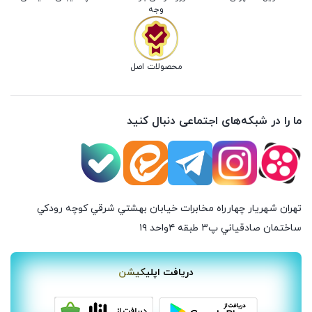
وجه
محصولات اصل
ما را در شبکه‌های اجتماعی دنبال کنید
تهران شهريار چهارراه مخابرات خيابان بهشتي شرقي كوچه رودكي
ساختمان صادقياني پ٣ طبقه ٤واحد ۱۹
دریافت اپلیکیشن