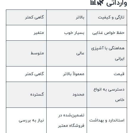
وارداتی 🌿📊
تازگی و کیفیت
بالاتر
گاهی کمتر
حفظ خواص غذایی
بسیار خوب
متغیر
هماهنگی با آشپزی
عالی
متوسط
ایرانی
قیمت
معمولاً بالاتر
گاهی کمتر
دسترسی به انواع
محدود
گسترده
خاص
تضمین‌شده در
استاندارد و بهداشت
نیاز به بررسی
فروشگاه معتبر