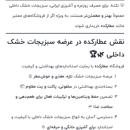
💡 نکته: برای مصرف روزمره و آشپزی ایرانی، سبزیجات خشک داخلی
معمولاً
بهتر و مطمئن‌تر
هستند، به ویژه اگر از فروشگاه‌های معتبر
مانند
عطارکده
خریداری شوند.
نقش عطارکده در عرضه سبزیجات خشک
داخلی 🌿🏆
فروشگاه
عطارکده
با رعایت استانداردهای بهداشتی و کیفیت:
عرضه سبزیجات خشک
تازه، مغذی و خوش‌عطر
🥇
بسته‌بندی بهداشتی در
سلفونی، پاکت و پت مقاوم
📦
تضمین
حفظ ویتامین‌ها و ترکیبات فعال برای طعم‌دهی و
سلامت غذا
🌱
دسترسی آسان به انواع سبزیجات خشک داخلی با کیفیت و
استاندارد
برای آشپزی خانگی و حرفه‌ای
🍲