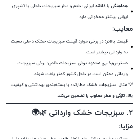
هماهنگی با ذائقه ایرانی:
طعم و عطر سبزیجات داخلی با آشپزی
ایرانی بیشتر همخوانی دارد.
معایب:
قیمت بالاتر:
در برخی موارد قیمت سبزیجات خشک داخلی نسبت
به وارداتی بیشتر است.
دسترس‌پذیری محدود برخی سبزیجات خاص:
برخی سبزیجات
وارداتی ممکن است در داخل کشور کمتر یافت شوند.
💡 مثال: سبزیجات خشک عطارکده با بسته‌بندی بهداشتی و کیفیت
بالا،
تازگی و عطر مطلوب را تضمین می‌کند
.
۲. سبزیجات خشک وارداتی 🌿🌍
مزایا:
دسترس‌پذیری بیشتر برای انواع خاص:
برخی سبزیجات نادر یا با