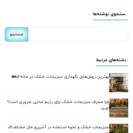
جستجوی نوشته‌ها
جستجو
برای:
نوشته‌های مرتبط
بهترین روش‌های نگهداری سبزیجات خشک در خانه🌿🏡
چرا مصرف سبزیجات خشک برای رژیم غذایی ضروری است؟
🌿🥗
سبزیجات خشک و نحوه استفاده در آشپزی ملل مختلف🌿