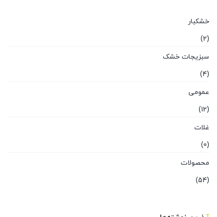
خشکبار
(2)
سبزیجات خشک
(4)
عمومی
(12)
غلات
(0)
محصولات
(54)