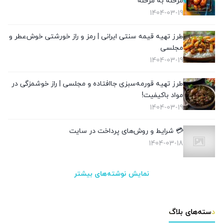
مرحله به مرحله
1404-03-19
طرز تهیه قیمه سنتی ایرانی | رمز و راز خورشتی خوش‌عطر و
مجلسی
1404-03-19
طرز تهیه قورمه‌سبزی جاافتاده و مجلسی | راز خوشمزگی در
مواد باکیفیت!
1404-03-19
💳 شرایط و روش‌های پرداخت در سایت
1404-03-18
نمایش نوشته‌های بیشتر
دسته‌های بلاگ