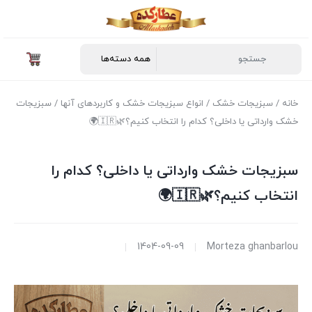
خانه
/
سبزیجات خشک
/
انواع سبزیجات خشک و کاربردهای آنها
/ سبزیجات
خشک وارداتی یا داخلی؟ کدام را انتخاب کنیم؟🌿🇮🇷🌍
سبزیجات خشک وارداتی یا داخلی؟ کدام را
انتخاب کنیم؟🌿🇮🇷🌍
1404-09-09
Morteza ghanbarlou