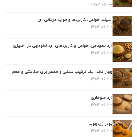
1404-06-25
اسپند: خواص، کاربردها و فواید درمانی آن
1404-06-23
آرد نخودچی: خواص و کاربردهای آرد نخودچی در آشپزی
1404-06-23
چهار تخم: یک ترکیب سنتی و معطر برای سلامتی و طعم
1404-06-23
آرد سوخاری
1404-06-23
پودر زردچوبه
1404-06-23