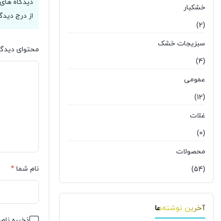
دیدگاه های 
خشکبار
از درج دیدگ
(2)
سبزیجات خشک
محتوای دیدگا
(4)
عمومی
(12)
غلات
(0)
محصولات
نام شما
*
(54)
آخرین نوشته‌ها
ذخیره نام،