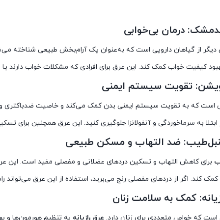
دمشک: درمان بی‌خوابی
یگر از گیاهان دارویی است که به‌عنوان یک آرام‌بخش طبیعی شناخته می‌
هبود کیفیت خواب کمک کند. این عرق برای افرادی که مشکلات خواب دارند یا 
یشن: تقویت سیستم ایمنی
 است که به تقویت سیستم ایمنی بدن کمک می‌کند و خاصیت ضدباکتری و
 ابتلا به سرماخوردگی و آنفولانزا جلوگیری کنید. این عرق همچنین برای ت
بل‌طیب: ضد التهاب و مسکن طبیعی
ب
برای کاهش التهاب و تسکین دردهای عضلانی و مفصلی مفید است. این عرق
مک کند. اگر از دردهای مفصلی رنج می‌برید، استفاده از این عرق می‌تواند را
زیانه: کمک به سلامت زنان
ی است که خواص متعددی برای زنان دارد.
عرق رازیانه
به تنظیم هورمون‌ها و ب