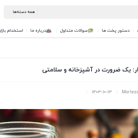
دستور پخت ها
سوالات متداول
درباره ما
استخدام بازا
ر: یک ضرورت در آشپزخانه و سلامتی
1403-10-13
Morteza