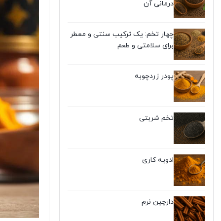
درمانی آن
چهار تخم: یک ترکیب سنتی و معطر
برای سلامتی و طعم
پودر زردچوبه
تخم شربتی
ادویه کاری
دارچین نرم