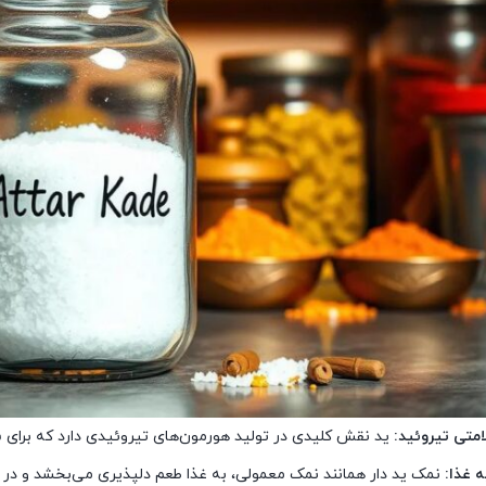
متی تیروئید:
ید نقش کلیدی در تولید هورمون‌های تیروئیدی دارد که برای
 غذا:
نمک ید دار همانند نمک معمولی، به غذا طعم دلپذیری می‌بخشد و در انو