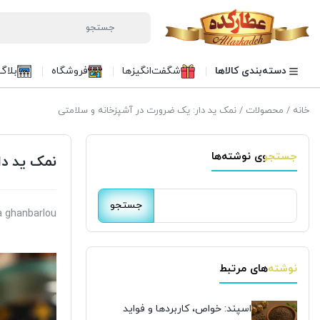
دسته‌بندی کالاها
شگفت‌انگیزها
فروشگاه
بلاگ
خانه
/
محصولات
/ نمک ید دار: یک ضرورت در آشپزخانه و سلامتی
جستجوی نوشته‌ها
نمک ید دا
جستجو
 ghanbarlou
برای:
نوشته‌های مرتبط
اسپند: خواص، کاربردها و فواید