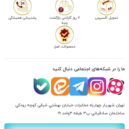
تحویل اکسپرس
7 روز گارانتی بازگشت
پشتیبانی همیشگی
وجه
محصولات اصل
ما را در شبکه‌های اجتماعی دنبال کنید
تهران شهريار چهارراه مخابرات خيابان بهشتي شرقي كوچه رودكي
ساختمان صادقياني پ٣ طبقه ٤واحد ۱۹