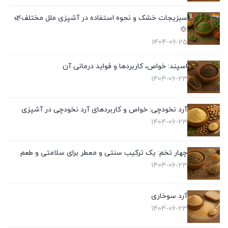
سبزیجات خشک و نحوه استفاده در آشپزی ملل مختلف🌿
🍲
1404-06-25
اسپند: خواص، کاربردها و فواید درمانی آن
1404-06-23
آرد نخودچی: خواص و کاربردهای آرد نخودچی در آشپزی
1404-06-23
چهار تخم: یک ترکیب سنتی و معطر برای سلامتی و طعم
1404-06-23
آرد سوخاری
1404-06-23