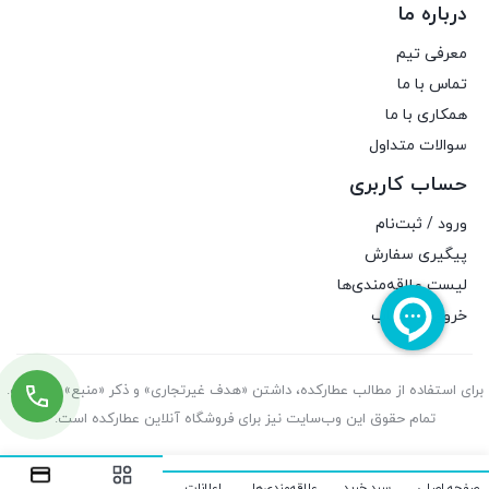
درباره ما
معرفی تیم
تماس با ما
همکاری با ما
سوالات متداول
حساب کاربری
ورود / ثبت‌نام
پیگیری سفارش
لیست علاقه‌مندی‌ها
خروج از حساب
برای استفاده از مطالب عطارکده، داشتن «هدف غیرتجاری» و ذکر «منبع» کافیست.
تمام حقوق اين وب‌سايت نیز برای فروشگاه آنلاین عطارکده است.
صفحه اصلی
سبد خرید
علاقه‌مندی‌ها
اعلانات