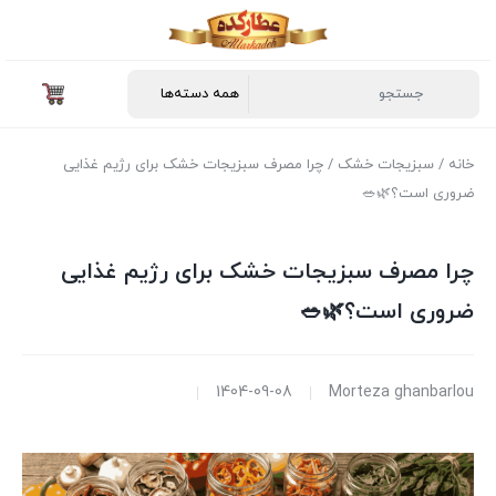
خانه
/
سبزیجات خشک
/ چرا مصرف سبزیجات خشک برای رژیم غذایی
ضروری است؟🌿🥗
چرا مصرف سبزیجات خشک برای رژیم غذایی
ضروری است؟🌿🥗
1404-09-08
Morteza ghanbarlou