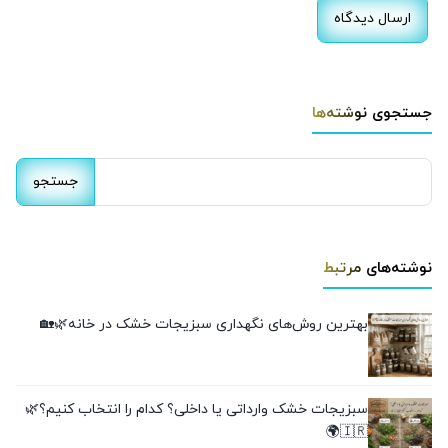
جستجوی نوشته‌ها
جستجو
برای:
نوشته‌های مرتبط
بهترین روش‌های نگهداری سبزیجات خشک در خانه🌿🏡
سبزیجات خشک وارداتی یا داخلی؟ کدام را انتخاب کنیم؟🌿
🇮🇷🌍