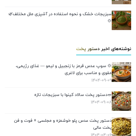
سبزیجات خشک و نحوه استفاده در آشپزی ملل مختلف🌿
🍲
نوشته‌های اخیر دستور پخت
🍲 سوپ عدس قرمز با زنجبیل و لیمو — غذای رژیمی،
مقوی و مناسب برای لاغری
1404-09-09
🥗دستور پخت سالاد کینوا با سبزیجات تازه
1404-09-08
دستور پخت عدس پلو خوشمزه و مجلسی + فوت و فن
پخت عالی
1404-04-06