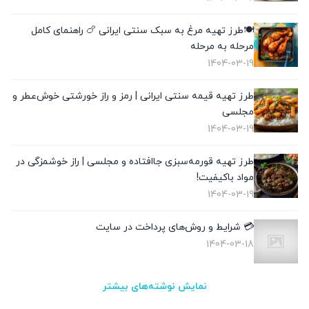
🍽️طرز تهیه مرغ به سبک سنتی ایرانی 🍗 راهنمای کامل
مرحله به مرحله
1404-03-19
طرز تهیه قیمه سنتی ایرانی | رمز و راز خورشتی خوش‌عطر و
مجلسی
1404-03-19
طرز تهیه قورمه‌سبزی جاافتاده و مجلسی | راز خوشمزگی در
مواد باکیفیت!
1404-03-19
💳 شرایط و روش‌های پرداخت در سایت
1404-03-18
نمایش نوشته‌های بیشتر