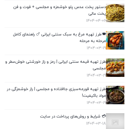
دستور پخت عدس پلو خوشمزه و مجلسی + فوت و فن
پخت عالی
1404-04-06
🍽️طرز تهیه مرغ به سبک سنتی ایرانی 🍗 راهنمای کامل
مرحله به مرحله
1404-03-19
طرز تهیه قیمه سنتی ایرانی | رمز و راز خورشتی خوش‌عطر و
مجلسی
1404-03-19
طرز تهیه قورمه‌سبزی جاافتاده و مجلسی | راز خوشمزگی در
مواد باکیفیت!
1404-03-19
💳 شرایط و روش‌های پرداخت در سایت
1404-03-18