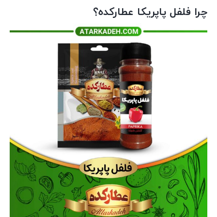
چرا فلفل پاپریکا عطارکده؟