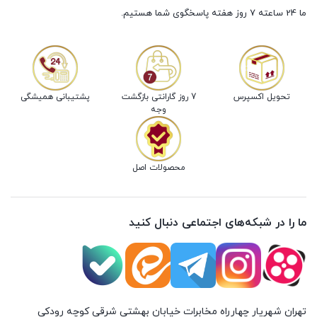
ما 24 ساعته 7 روز هفته پاسخگوی شما هستیم.
تحویل اکسپرس
7 روز گارانتی بازگشت
پشتیبانی همیشگی
وجه
محصولات اصل
ما را در شبکه‌های اجتماعی دنبال کنید
تهران شهريار چهارراه مخابرات خيابان بهشتي شرقي كوچه رودكي