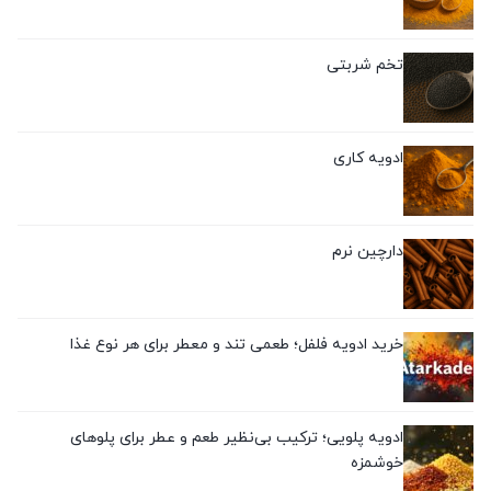
تخم شربتی
ادویه کاری
دارچین نرم
خرید ادویه فلفل؛ طعمی تند و معطر برای هر نوع غذا
ادویه پلویی؛ ترکیب بی‌نظیر طعم و عطر برای پلوهای
خوشمزه