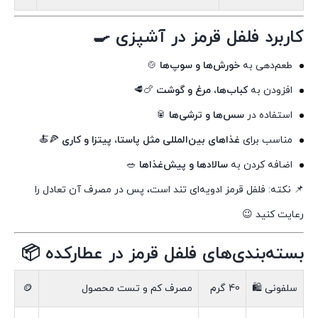
کاربرد فلفل قرمز در آشپزی 🍳
طعم‌دهی به
خورش‌ها و سوپ‌ها
🍲
افزودن به
کباب‌ها، مرغ و گوشت
🍗🥩
استفاده در
سس‌ها و ترشی‌ها
🥫
مناسب برای
غذاهای بین‌المللی مثل پاستا، پیتزا و کاری
🍕🍝
اضافه کردن به
سالادها و پیش‌غذاها
🥗
📌 نکته: فلفل قرمز ادویه‌ای تند است، پس در مصرف آن تعادل را
رعایت کنید 😉
بسته‌بندی‌های فلفل قرمز در عطارکده 📦
سلفونی 🛍
40 گرم
مصرف کم و تست محصول
🪙