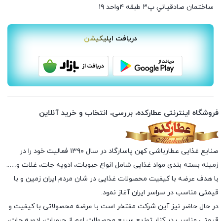
ساختمان صادقياني پ٣ طبقه ٤واحد ۱۹
دریافت اپلیکیشن
فروشگاه اینترنتی عطارکده، بررسی، انتخاب و خرید آنلاین
صنایع غذایی عطارباشی کهن پاسارگاد در سال ۱۳۹۰ فعالیت خود را در
زمینه بسته بندی مواد غذایی شامل انواع حبوبات، ادویه جات، غلات و…..
با هدف عرضه با کیفیت محصولات غذایی در شان مردم ایران زمین و با
قیمتی مناسب در سراسر ایران آغاز نمود.
در حال حاضر نیز آین شرکت مفتخر است با عرضه محصولاتی با کیفیت و
قیمتی مناسب در کنار توزیع سریع محصولات اعم از حبوبات، ادویه جات،