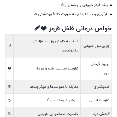
رنگ قرمز طبیعی
و چشم‌نواز 🎨
فرآوری و بسته‌بندی به صورت
کاملاً بهداشتی
🧼
خواص درمانی فلفل قرمز ❤️‍🩹
کمک به کاهش وزن و افزایش
چربی‌سوز طبیعی
⚡
متابولیسم
بهبود گردش
تقویت سلامت قلب و عروق
❤️
خون
ضدباکتری
مقابله با عفونت‌ها و میکروب‌ها
🦠
تقویت ایمنی
سرشار از ویتامین C
🍊
کاهش درد
خاصیت ضدالتهابی طبیعی
💪