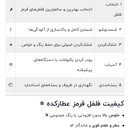
1. انتخاب
انتخاب بهترین و سالم‌ترین فلفل‌های قرمز
🌶
فلفل
2. شست‌وشو
شستن کامل و پاک‌سازی از آلودگی‌ها
💧
3. خشک‌کردن
خشک‌کردن اصولی برای حفظ رنگ و خواص
☀️
پودر کردن یکنواخت با دستگاه‌های
4. آسیاب
⚙️
پیشرفته
5. بسته‌بندی
نگهداری در ظروف و بسته‌های استاندارد
📦
کیفیت فلفل قرمز عطارکده ⭐
خلوص بالا
بدون افزودنی یا رنگ مصنوعی ❌
عطر و طعم قوی
و ماندگار 🌿