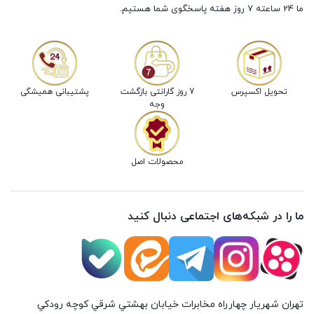
ما 24 ساعته 7 روز هفته پاسخگوی شما هستیم.
تحویل اکسپرس
7 روز گارانتی بازگشت
پشتیبانی همیشگی
وجه
محصولات اصل
ما را در شبکه‌های اجتماعی دنبال کنید
تهران شهريار چهارراه مخابرات خيابان بهشتي شرقي كوچه رودكي