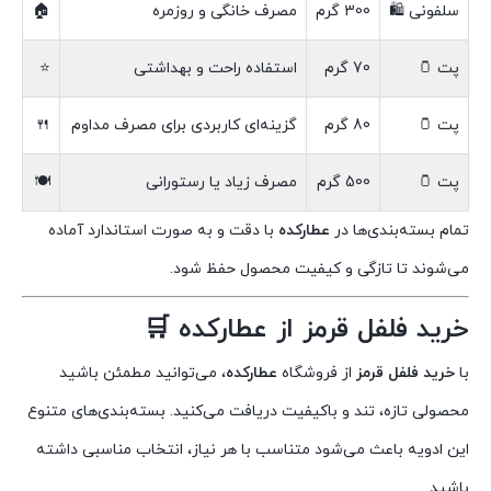
سلفونی 🛍
300 گرم
مصرف خانگی و روزمره
🏠
پت 🫙
70 گرم
استفاده راحت و بهداشتی
⭐
پت 🫙
80 گرم
گزینه‌ای کاربردی برای مصرف مداوم
🍴
پت 🫙
500 گرم
مصرف زیاد یا رستورانی
🍽️
تمام بسته‌بندی‌ها در
عطارکده
با دقت و به صورت استاندارد آماده
می‌شوند تا تازگی و کیفیت محصول حفظ شود.
خرید فلفل قرمز از عطارکده 🛒
با
خرید فلفل قرمز
از فروشگاه
عطارکده
، می‌توانید مطمئن باشید
محصولی تازه، تند و باکیفیت دریافت می‌کنید. بسته‌بندی‌های متنوع
این ادویه باعث می‌شود متناسب با هر نیاز، انتخاب مناسبی داشته
باشید.