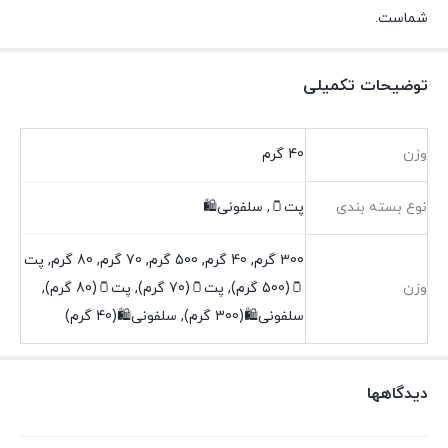
شماست.
توضیحات تکمیلی
وزن
40 گرم
نوع بسته بندی
پت🫙, سلفونی🛍️
300 گرم, 40 گرم, 500 گرم, 70 گرم, 80 گرم, پت
وزن
🫙(500 گرم), پت🫙(70 گرم), پت🫙(80 گرم),
سلفونی🛍(300 گرم), سلفونی🛍(40 گرم)
دیدگاهها