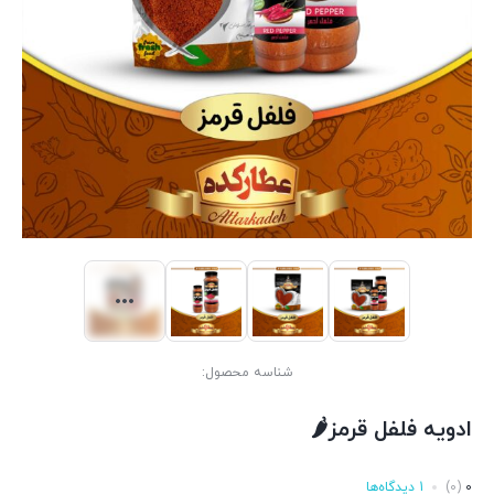
شناسه محصول:
ادویه فلفل قرمز🌶
0
(0)
1 دیدگاه‌ها