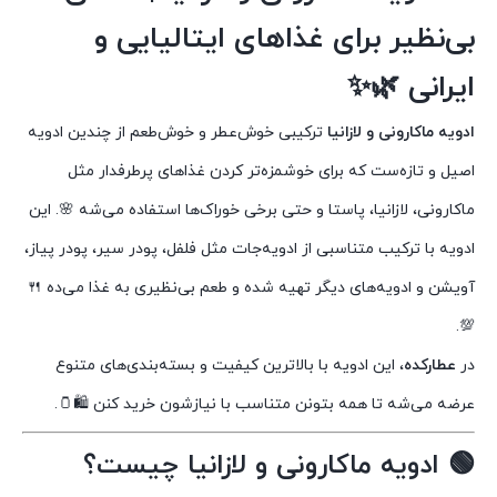
بی‌نظیر برای غذاهای ایتالیایی و
ایرانی 🌿✨
ادویه ماکارونی و لازانیا
ترکیبی خوش‌عطر و خوش‌طعم از چندین ادویه
اصیل و تازه‌ست که برای خوشمزه‌تر کردن غذاهای پرطرفدار مثل
ماکارونی، لازانیا، پاستا و حتی برخی خوراک‌ها استفاده می‌شه 🌸. این
ادویه با ترکیب متناسبی از ادویه‌جات مثل فلفل، پودر سیر، پودر پیاز،
آویشن و ادویه‌های دیگر تهیه شده و طعم بی‌نظیری به غذا می‌ده 🍴
💯.
در
عطارکده
، این ادویه با بالاترین کیفیت و بسته‌بندی‌های متنوع
عرضه می‌شه تا همه بتونن متناسب با نیازشون خرید کنن 🛍️🫙.
🟢 ادویه ماکارونی و لازانیا چیست؟