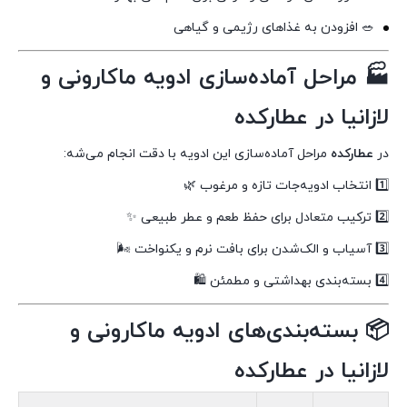
🥗 افزودن به غذاهای رژیمی و گیاهی
🏭 مراحل آماده‌سازی ادویه ماکارونی و
لازانیا در عطارکده
در
عطارکده
مراحل آماده‌سازی این ادویه با دقت انجام می‌شه:
1️⃣ انتخاب ادویه‌جات تازه و مرغوب 🌿
2️⃣ ترکیب متعادل برای حفظ طعم و عطر طبیعی ✨
3️⃣ آسیاب و الک‌شدن برای بافت نرم و یکنواخت 🌬️
4️⃣ بسته‌بندی بهداشتی و مطمئن 🛍️
📦 بسته‌بندی‌های ادویه ماکارونی و
لازانیا در عطارکده