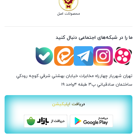
محصولات اصل
ما را در شبکه‌های اجتماعی دنبال کنید
تهران شهريار چهارراه مخابرات خيابان بهشتي شرقي كوچه رودكي
ساختمان صادقياني پ٣ طبقه ٤واحد ۱۹
دریافت اپلیکیشن