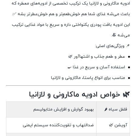
ادویه ماکارونی و لازانیا یک ترکیب تخصصی از ادویه‌های معطره که
باعث می‌شه غذای شما هم خوش‌طعم‌تر و هم خوش‌عطرتر بشه ✅.
این ادویه بافت پودری یکنواختی داره و سریع با مواد غذایی ترکیب
می‌شه 🍝.
📌 ویژگی‌های اصلی:
عطر و طعم جذاب و اشتها‌آور 🌿
استفاده آسان و سریع در غذا 🍳
مناسب برای انواع پاستا، ماکارونی و لازانیا
🌿 خواص ادویه ماکارونی و لازانیا
فلفل سیاه 🌶️
بهبود گوارش و افزایش متابولیسم
آویشن 🌿
ضدالتهاب و تقویت‌کننده سیستم ایمنی