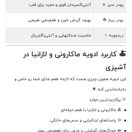
پودر سیر 🧄
آنتی‌اکسیدان قوی و مفید برای قلب
پودر پیاز 🧅
بهبود گردش خون و طعم‌دهی طبیعی
زردچوبه ✨
خاصیت ضدالتهابی و آنتی‌باکتریال
🍝 کاربرد ادویه ماکارونی و لازانیا در
آشپزی
این ادویه همون چیزی هست که لازمه طعم غذای شما رو خاص و
به‌یادماندنی کنه 🌟
💡 پرکاربردترین موارد:
🍝 ماکارونی و لازانیا با طعم حرفه‌ای
🥘 پاستاهای ایتالیایی و سس‌های خانگی
🍛 خوراک‌های گوشتی و مرغی برای طعم‌دهی بهتر