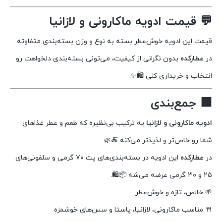
💬 قیمت ادویه ماکارونی و لازانیا
قیمت این ادویه خوش‌عطر بسته به نوع و وزن بسته‌بندی متفاوته.
در
عطارکده
بدون نگرانی از کیفیت، می‌تونی بسته‌بندی دلخواهت رو
انتخاب و خریداری کنی 🛍️✨.
🟩 جمع‌بندی
ادویه ماکارونی و لازانیا
یه ترکیب بی‌نظیره که طعم و عطر غذاهای
شما رو خاص‌تر و لذیذتر می‌کنه 🍝🌿.
در
عطارکده
این ادویه در بسته‌بندی‌های پت ۷۰ گرمی و سلفونی‌های
۲۵ و ۳۰ گرمی عرضه می‌شه 📦🛍️.
🌱 خالص، تازه و خوش‌عطر
🍴 مناسب ماکارونی، لازانیا، پاستا و سس‌های خوشمزه