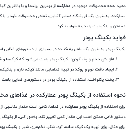
دهید. همه محصولات موجود در
عطارکده
از بهترین برندها و با بالاترین کی
عطارکده، به‌عنوان یک فروشگاه معتبر آنلاین، تمامی محصولات خود را با 
مطمئن و با کیفیت را تجربه خواهید کرد.
فواید بکینگ پودر
بکینگ پودر به‌عنوان یک عامل پف‌کننده در بسیاری از دستورهای غذایی استف
افزایش حجم و پف کردن
: بکینگ پودر باعث می‌شود که کیک‌ها و ش
ایجاد بافت نرم و پوک
: در تهیه غذاهایی مانند کیک، نان، و پنکیک‌
پخت یکنواخت
: استفاده از بکینگ پودر در دستورهای غذایی باعث 
نحوه استفاده از بکینگ پودر عطارکده در غذاهای مخ
برای استفاده از
بکینگ پودر عطارکده
دستور خاص ممکن است این مقدار کمی تغییر کند. به‌طور کلی، از بکینگ پود
برای مثال، برای تهیه یک کیک ساده، آرد، شکر، تخم‌مرغ، شیر و
بکینگ پودر