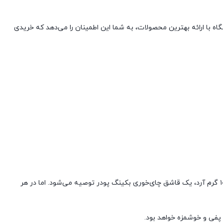
ه با ارائه بهترین محصولات، به شما این اطمینان را می‌دهد که خریدی
در غذاها، کافی است مقدار مناسبی از آن را طبق دستور غذا به ترکیب مواد خشک خود اضافه کنید. معمولاً در هر ۱۰۰ گرم آرد، یک قاشق چای‌خوری بکینگ پودر توصیه می‌شود. اما در هر
 پفی و خوشمزه خواهد بود.