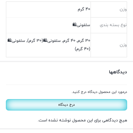
وزن
40 گرم
نوع بسته بندی
سلفونی🛍️
30 گرم, 40 گرم, سلفونی🛍(30 گرم), سلفونی🛍
وزن
(40 گرم)
دیدگاهها
درمورد این محصول دیدگاه درج کنید.
درج دیدگاه
هیچ دیدگاهی برای این محصول نوشته نشده است.