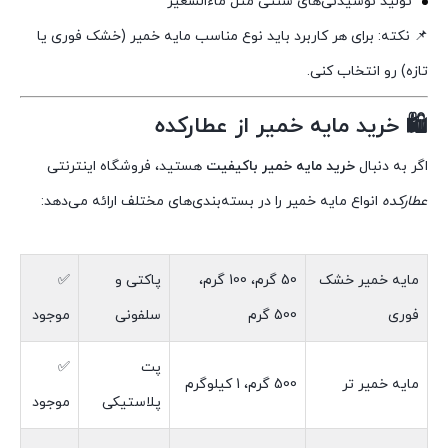
تولید نوشیدنی‌های سنتی مثل ماءالشعیر
📌 نکته: برای هر کاربرد باید نوع مناسب مایه خمیر (خشک فوری یا
تازه) رو انتخاب کنی.
🛍️ خرید مایه خمیر از عطارکده
اگر به دنبال
خرید مایه خمیر باکیفیت
هستید، فروشگاه اینترنتی
عطارکده
انواع مایه خمیر را در بسته‌بندی‌های مختلف ارائه می‌دهد:
مایه خمیر خشک
50 گرم، 100 گرم،
پاکتی و
✅
فوری
500 گرم
سلفونی
موجود
پت
✅
مایه خمیر تر
500 گرم، 1 کیلوگرم
پلاستیکی
موجود