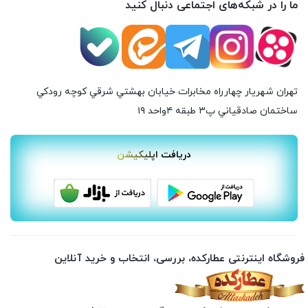
ما را در شبکه‌های اجتماعی دنبال کنید
تهران شهريار چهارراه مخابرات خيابان بهشتي شرقي كوچه رودكي
ساختمان صادقياني پ٣ طبقه ٤واحد ۱۹
دریافت اپلیکیشن
فروشگاه اینترنتی عطارکده، بررسی، انتخاب و خرید آنلاین