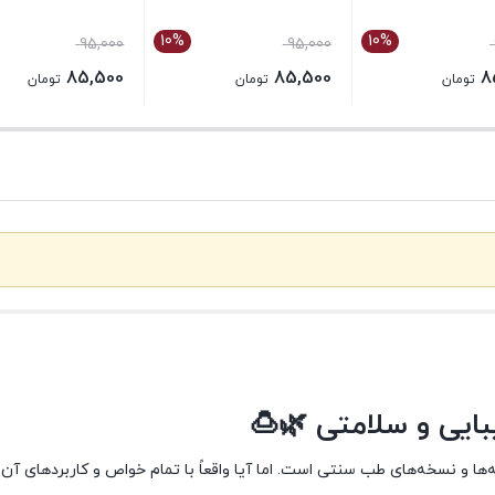
10%
10%
95,000
95,000
85,500
85,500
8
تومان
تومان
تومان
بستن
بستن
بایی و سلامتی 🌿🍮
ا و نسخه‌های طب سنتی است. اما آیا واقعاً با تمام خواص و کاربردهای آن