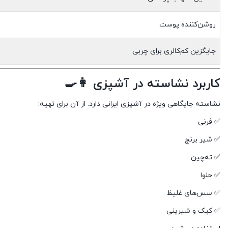
روشن‌کننده پوست
جایگزین کم‌کالری برای چربی
کاربرد نشاسته در آشپزی 👩‍🍳
نشاسته جایگاهی ویژه در آشپزی ایرانی دارد. از آن برای تهیه:
✅ فرنی
✅ شیر برنج
✅ ته‌چین
✅ حلوا
✅ سس‌های غلیظ
✅ کیک و شیرینی