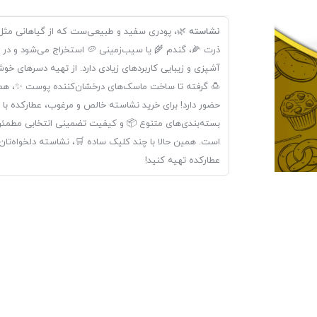
نشاسته
🌿، پودری سفید و طبیعی‌ست که از گیاهانی مثل
ذرت 🌽، گندم 🌾 یا سیب‌زمینی 🥔 استخراج می‌شود و در
آشپزی و زیبایی کاربردهای زیادی دارد. از تهیه دسرهای خو
🍮 گرفته تا ساخت ماسک‌های درخشان‌کننده پوست ✨، همه
حضور دارد! برای خرید نشاسته خالص و مرغوب، عطارکده با
بسته‌بندی‌های متنوع 📦 و کیفیت تضمینی انتخابی مطمئ
است. همین حالا با چند کلیک ساده 🛒، نشاسته دلخواه‌تان ر
عطارکده تهیه کنید!