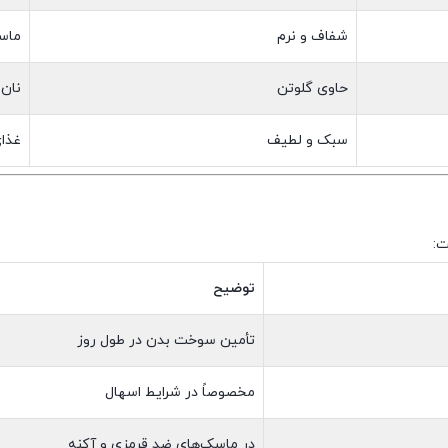
شفاف و نرم
ماس
حاوی گلوتن
نان
سبک و لطیف
غذای
ت:
توضیح
تأمین سوخت بدن در طول روز
مخصوصاً در شرایط اسهال
در ماسک‌های ضد قرمزی و آکنه