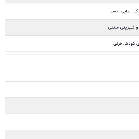
ک زیبایی، دسر
 و شیرینی سنتی
 کودک، فرنی