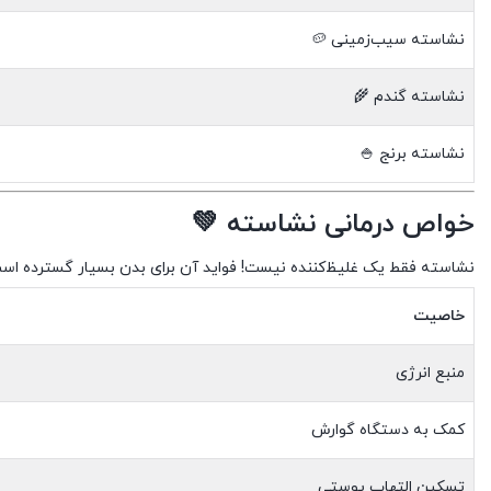
نشاسته سیب‌زمینی 🥔
نشاسته گندم 🌾
نشاسته برنج 🍚
خواص درمانی نشاسته 💚
نشاسته فقط یک غلیظ‌کننده نیست! فواید آن برای بدن بسیار گسترده اس
خاصیت
منبع انرژی
کمک به دستگاه گوارش
تسکین التهاب پوستی