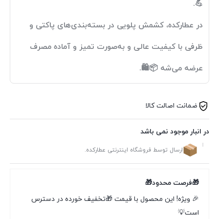
💪.
در
عطارکده
، کشمش پلویی در بسته‌بندی‌های پاکتی و
ظرفی با کیفیت عالی و به‌صورت تمیز و آماده مصرف
عرضه می‌شه 📦🛍️.
ضمانت اصالت کالا
در انبار موجود نمی باشد
ارسال توسط فروشگاه اینترنتی عطارکده.
🎁فرصت محدود🎁
🎉 ویژه! این محصول با قیمت 🎁تخفیف خورده در دسترس
است💡