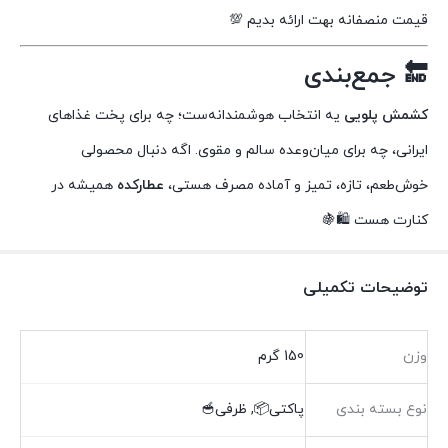
قیمت منصفانه بهت ارائه بدیم 💯
🔚 جمع‌بندی
کشمش پلویی
یه انتخاب هوشمندانه‌ست؛ چه برای پخت غذاهای
ایرانی، چه برای میان‌وعده سالم و مقوی. اگه دنبال محصولی
خوش‌طعم، تازه، تمیز و آماده مصرف هستی،
عطارکده
همیشه در
کنارت هست 🛍️🍇
توضیحات تکمیلی
وزن
150 گرم
نوع بسته بندی
پاکتی📦, ظرفی🥣