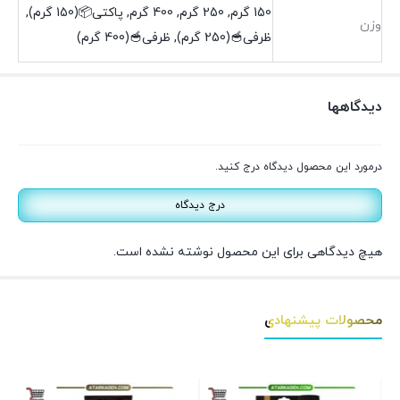
150 گرم, 250 گرم, 400 گرم, پاکتی📦(150 گرم),
وزن
ظرفی🥣(250 گرم), ظرفی🥣(400 گرم)
دیدگاهها
درمورد این محصول دیدگاه درج کنید.
درج دیدگاه
هیچ دیدگاهی برای این محصول نوشته نشده است.
محصولات پیشنهادی