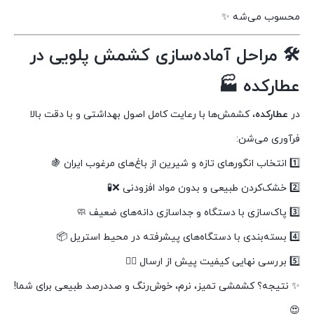
محسوب می‌شه ✨
🛠 مراحل آماده‌سازی کشمش پلویی در
عطارکده 🏭
در
عطارکده
، کشمش‌ها با رعایت کامل اصول بهداشتی و با دقت بالا
فرآوری می‌شن:
1️⃣ انتخاب انگورهای تازه و شیرین از باغ‌های مرغوب ایران 🍇
2️⃣ خشک‌کردن طبیعی و بدون مواد افزودنی ❌🧪
3️⃣ پاک‌سازی با دستگاه و جداسازی دانه‌های ضعیف 🧼
4️⃣ بسته‌بندی با دستگاه‌های پیشرفته در محیط استریل 📦
5️⃣ بررسی نهایی کیفیت پیش از ارسال 🕵️‍♀️
✨ نتیجه؟ کشمشی تمیز، نرم، خوش‌رنگ و صددرصد طبیعی برای شما!
😍