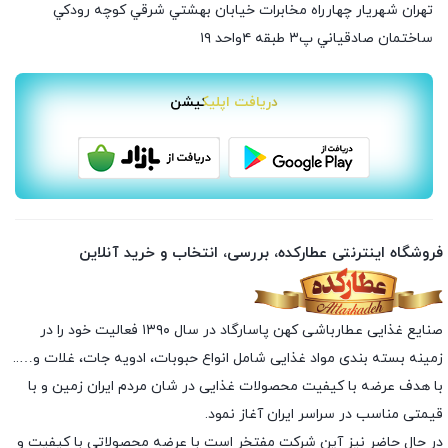
تهران شهريار چهارراه مخابرات خيابان بهشتي شرقي كوچه رودكي
ساختمان صادقياني پ٣ طبقه ٤واحد ۱۹
دریافت اپلیکیشن
فروشگاه اینترنتی عطارکده، بررسی، انتخاب و خرید آنلاین
صنایع غذایی عطارباشی کهن پاسارگاد در سال ۱۳۹۰ فعالیت خود را در
زمینه بسته بندی مواد غذایی شامل انواع حبوبات، ادویه جات، غلات و…..
با هدف عرضه با کیفیت محصولات غذایی در شان مردم ایران زمین و با
قیمتی مناسب در سراسر ایران آغاز نمود.
در حال حاضر نیز آین شرکت مفتخر است با عرضه محصولاتی با کیفیت و