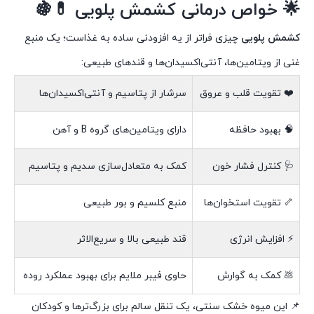
🌟 خواص درمانی کشمش پلویی 💊🍇
کشمش پلویی
چیزی فراتر از یه افزودنی ساده به غذاست؛ یک منبع
غنی از ویتامین‌ها، آنتی‌اکسیدان‌ها و قندهای طبیعی:
❤️ تقویت قلب و عروق
سرشار از پتاسیم و آنتی‌اکسیدان‌ها
🧠 بهبود حافظه
دارای ویتامین‌های گروه B و آهن
🩺 کنترل فشار خون
کمک به متعادل‌سازی سدیم و پتاسیم
🦴 تقویت استخوان‌ها
منبع کلسیم و بور طبیعی
⚡ افزایش انرژی
قند طبیعی بالا و سریع‌الاثر
💩 کمک به گوارش
حاوی فیبر ملایم برای بهبود عملکرد روده
📌 این میوه خشک سنتی، یک تنقل سالم برای بزرگ‌ترها و کودکان