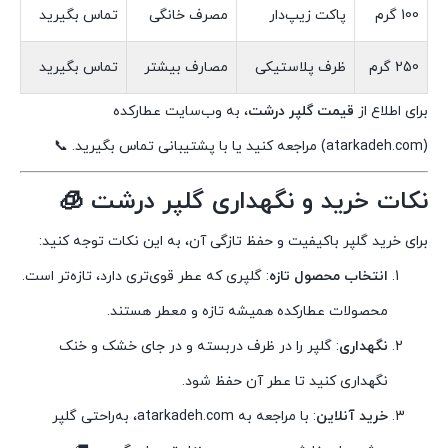
100 گرم
پاکت زیپ‌دار
مصرف خانگی
تماس بگیرید
250 گرم
ظرف پلاستیکی
مصارف بیشتر
تماس بگیرید
برای اطلاع از
قیمت گلپر درشت
، به وب‌سایت عطارکده
(atarkadeh.com) مراجعه کنید یا با پشتیبانی تماس بگیرید. 📞
نکات خرید و نگهداری گلپر درشت 🧊
برای خرید گلپر باکیفیت و حفظ تازگی آن، به این نکات توجه کنید:
انتخاب محصول تازه
: گلپری که عطر قوی‌تری دارد، تازه‌تر است.
محصولات عطارکده همیشه تازه و معطر هستند.
نگهداری
: گلپر را در ظرف دربسته و در جای خشک و خنک
نگهداری کنید تا عطر آن حفظ شود.
خرید آنلاین
: با مراجعه به atarkadeh.com، به‌راحتی گلپر