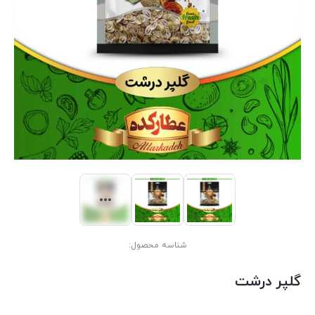
شناسه محصول:
گلپر درشت