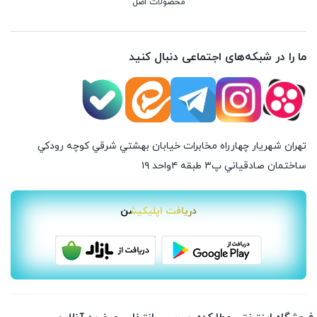
محصولات اصل
ما را در شبکه‌های اجتماعی دنبال کنید
تهران شهريار چهارراه مخابرات خيابان بهشتي شرقي كوچه رودكي
ساختمان صادقياني پ٣ طبقه ٤واحد ۱۹
دریافت اپلیکیشن