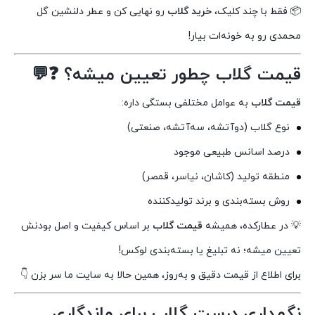
📦 فقط با چند کلیک،
خرید گلاب
رو نهایی کن و عطر دلنشین گل
محمدی رو به خونه‌ات بیار!
قیمت گلاب چطور تعیین میشه؟ ❓💬
قیمت گلاب
به عوامل مختلفی بستگی داره:
نوع گلاب (دوآتشه، سه‌آتشه، صنعتی)
درصد اسانس طبیعی موجود
منطقه تولید (کاشان، نیاسر، قمصر)
روش بسته‌بندی و برند تولیدکننده
💡 در عطارکده، همیشه
قیمت گلاب
بر اساس کیفیت و اصل بودنش
تعیین میشه؛ نه تبلیغ یا بسته‌بندی لوکس!
برای اطلاع از قیمت دقیق و به‌روز، همین حالا به سایت ما سر بزن 👇
نگهداری درست گلاب برای ماندگاری