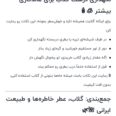
بیشتر 🧊🧴
برای اینکه گلابت همیشه تازه و خوش‌عطر بمونه، این نکات رو رعایت
کن:
در ظرف شیشه‌ای تیره یا بطری دربسته نگهداری کن
دور از نور مستقیم خورشید و گرمای زیاد بذار
اگه مقدار زیادی گلاب خریدی، تو یخچال نگهش دار
قبل از استفاده حتماً درب بطری رو محکم ببند
🔒 رعایت این نکات باعث میشه ماه‌ها بتونی از گلاب استفاده کنی،
بدون افت کیفیت.
جمع‌بندی: گلاب، عطر خاطره‌ها و طبیعت
ایرانی 🌺🌿