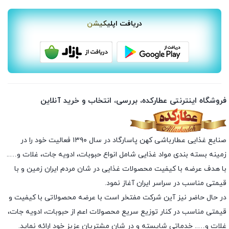
دریافت اپلیکیشن
فروشگاه اینترنتی عطارکده، بررسی، انتخاب و خرید آنلاین
صنایع غذایی عطارباشی کهن پاسارگاد در سال ۱۳۹۰ فعالیت خود را در
زمینه بسته بندی مواد غذایی شامل انواع حبوبات، ادویه جات، غلات و…..
با هدف عرضه با کیفیت محصولات غذایی در شان مردم ایران زمین و با
قیمتی مناسب در سراسر ایران آغاز نمود.
در حال حاضر نیز آین شرکت مفتخر است با عرضه محصولاتی با کیفیت و
قیمتی مناسب در کنار توزیع سریع محصولات اعم از حبوبات، ادویه جات،
غلات و….. خدماتی شایسته و در شان مشتریان عزیز خود ارائه نماید.