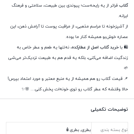
گلاب
فراتر از یه رایحه‌ست؛ پیوندی بین طبیعت، سلامتی و فرهنگ
ایرانه.
از آشپزخونه تا مراسم مذهبی، از مراقبت پوست تا آرامش ذهن، این
عصاره خوش‌بو همیشه کنار ما بوده.
🛍️ با
خرید گلاب اصل از عطارکده
، نه‌تنها یه طعم و عطر خاص به
زندگیت اضافه می‌کنی، بلکه یه قدم هم به طبیعت نزدیک‌تر می‌شی
🌱
📌 قیمت گلاب رو هم همیشه از یه منبع معتبر و مورد اعتماد بپرس!
حالا وقتشه که عطر گلاب رو توی خونه‌ات پخش کنی… 🌸✨
توضیحات تکمیلی
نوع بسته بندی
بطری, بطری🧴