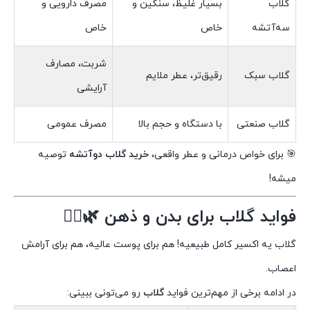
گلاب
بسیار غلیظ، سنگین و
مصرف دارویی و
سه‌آتشه
خاص
خاص
شربت، مصارف
گلاب سبک
رقیق‌تر، عطر ملایم
آرایشی
گلاب صنعتی
با دستگاه و حجم بالا
مصرف عمومی
🎯 برای خواص درمانی و عطر واقعی،
خرید گلاب دوآتشه
توصیه
میشه!
فواید گلاب برای بدن و ذهن 🌿🧘‍♀️
گلاب یه اکسیر کامل طبیعیه! هم برای پوست عالیه، هم برای آرامش
اعصاب.
در ادامه برخی از مهم‌ترین فواید
گلاب
رو می‌تونی ببینی: