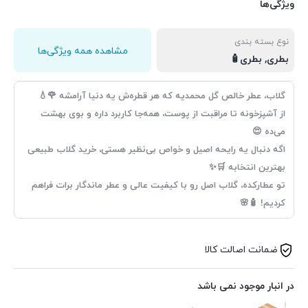
ویژگی‌ها
نوع بسته بندی
مشاهده همه ویژگی‌ها
بطری, بطری🧴
گلاب، عطر خالص گل محمدیه که هر قطره‌ش یه دنیا آرامشه 🌹💧
از آشپزخونه تا مراقبت از پوست، همه‌جا کاربرد داره و بوی بهشت
می‌ده 😍
اگه دنبال یه رایحه اصیل و خواص بی‌نظیر هستی، خرید گلاب طبیعی
بهترین انتخابه 🛒✨
تو عطارکده، گلاب اصل رو با کیفیت عالی و عطر ماندگار برات فراهم
کردیم! 🧴🌸
ضمانت اصالت کالا
در انبار موجود نمی باشد