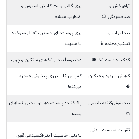
آرام‌بخش و
بوی گلاب باعث کاهش استرس و
ضدافسردگی 😌
اضطراب میشه
ضدالتهاب و
برای پوست‌های حساس، آفتاب‌سوخته
تسکین‌دهنده 🧴
یا ملتهب
کمک به هضم غذا 🍽️
مخصوصاً بعد از غذاهای سنگین و چرب
کاهش سردرد و میگرن
کمپرس گلاب روی پیشونی معجزه
🧠
می‌کنه!
ضدعفونی‌کننده طبیعی
پاک‌کننده پوست، دهان، و حتی فضاهای
🧼
بسته
تقویت سیستم ایمنی
به‌دلیل خاصیت آنتی‌اکسیدانی قوی