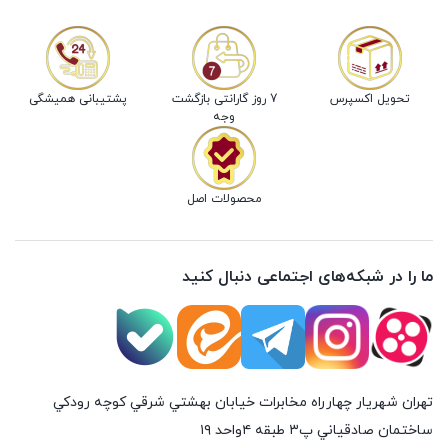
تحویل اکسپرس
7 روز گارانتی بازگشت
پشتیبانی همیشگی
وجه
محصولات اصل
ما را در شبکه‌های اجتماعی دنبال کنید
تهران شهريار چهارراه مخابرات خيابان بهشتي شرقي كوچه رودكي
ساختمان صادقياني پ٣ طبقه ٤واحد ۱۹