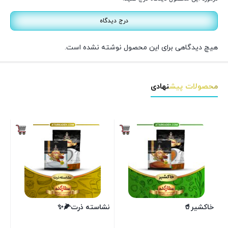
درج دیدگاه
هیچ دیدگاهی برای این محصول نوشته نشده است.
محصولات پیشنهادی
خاکشیر🥤
نشاسته ذرت🌽✨
آر