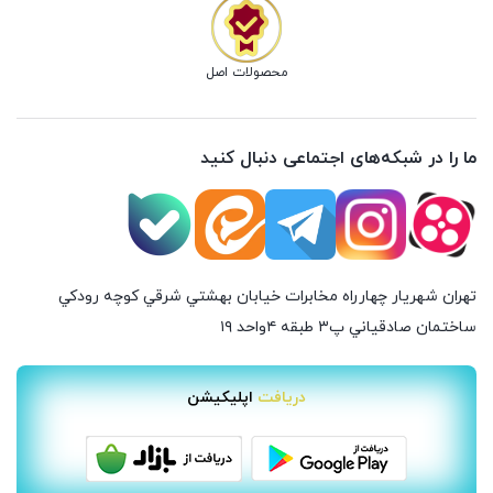
محصولات اصل
ما را در شبکه‌های اجتماعی دنبال کنید
تهران شهريار چهارراه مخابرات خيابان بهشتي شرقي كوچه رودكي
ساختمان صادقياني پ٣ طبقه ٤واحد ۱۹
دریافت اپلیکیشن