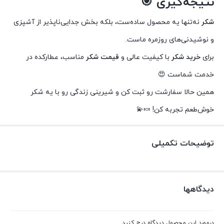
نتیجه‌گیری 🎯
شکر
نه‌تنها یه محصول ساده‌ست، بلکه بخش جدایی‌ناپذیر از آشپزی
و نوشیدنی‌های روزمره ماست.
برای
خرید شکر
با کیفیت عالی و
قیمت شکر
مناسب، عطارکده در
خدمت شماست 😍
همین حالا سفارشت رو ثبت کن و شیرینی زندگی رو با یه شکر
خوش‌طعم تجربه کن! 🍬💫
توضیحات تکمیلی
دیدگاهها
درمورد این محصول دیدگاه درج کنید.