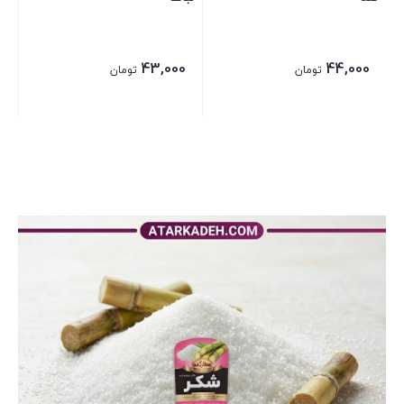
43,000
44,000
تومان
تومان
بستن
بستن