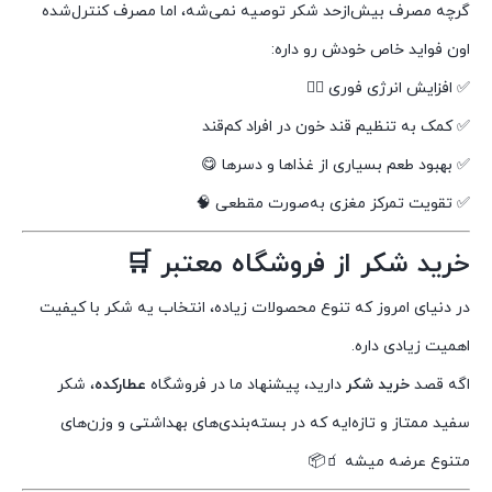
گرچه مصرف بیش‌از‌حد شکر توصیه نمی‌شه، اما مصرف کنترل‌شده
اون فواید خاص خودش رو داره:
✅ افزایش انرژی فوری 🏃‍♂️
✅ کمک به تنظیم قند خون در افراد کم‌قند
✅ بهبود طعم بسیاری از غذاها و دسرها 😋
✅ تقویت تمرکز مغزی به‌صورت مقطعی 🧠
خرید شکر از فروشگاه معتبر 🛒
در دنیای امروز که تنوع محصولات زیاده، انتخاب یه شکر با کیفیت
اهمیت زیادی داره.
اگه قصد
خرید شکر
دارید، پیشنهاد ما در فروشگاه
عطارکده
، شکر
سفید ممتاز و تازه‌ایه که در بسته‌بندی‌های بهداشتی و وزن‌های
متنوع عرضه میشه 🧃📦