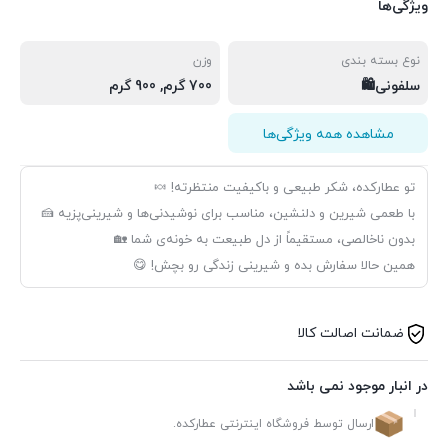
ویژگی‌ها
نوع بسته بندی
وزن
سلفونی🛍️
700 گرم, 900 گرم
مشاهده همه ویژگی‌ها
تو عطارکده، شکر طبیعی و باکیفیت منتظرته! 🍬
با طعمی شیرین و دلنشین، مناسب برای نوشیدنی‌ها و شیرینی‌پزیه 🍰
بدون ناخالصی، مستقیماً از دل طبیعت به خونه‌ی شما 🏡
همین حالا سفارش بده و شیرینی زندگی رو بچش! 😋
ضمانت اصالت کالا
در انبار موجود نمی باشد
ارسال توسط فروشگاه اینترنتی عطارکده.