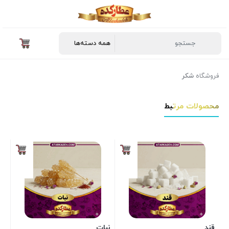
فروشگاه
شکر
محصولات مرتبط
قند
نبات